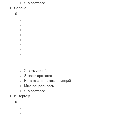
Я в восторге
Сервис
Я возмущен/а
Я разочарован/а
Не вызвало никаких эмоций
Мне понравилось
Я в восторге
Интерьер