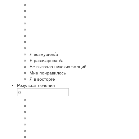
Я возмущен/а
Я разочарован/а
Не вызвало никаких эмоций
Мне понравилось
Я в восторге
Результат лечения