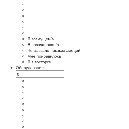
Я возмущен/а
Я разочарован/а
Не вызвало никаких эмоций
Мне понравилось
Я в восторге
Оборудование