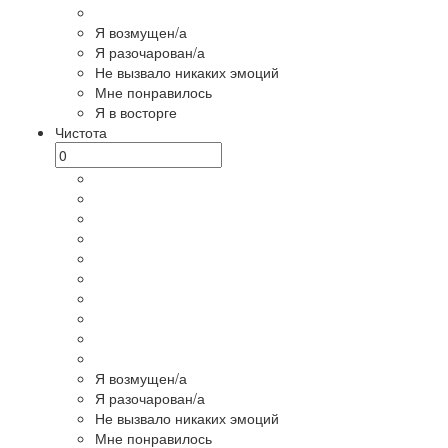
Я возмущен/а
Я разочарован/а
Не вызвало никаких эмоций
Мне понравилось
Я в восторге
Чистота
Я возмущен/а
Я разочарован/а
Не вызвало никаких эмоций
Мне понравилось