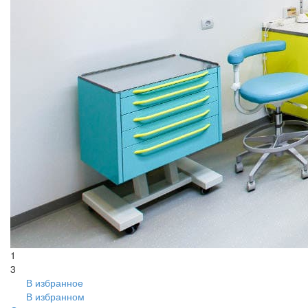
1
3
В избранное
В избранном