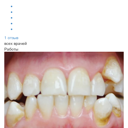
1
отзыв
всех врачей
Работы