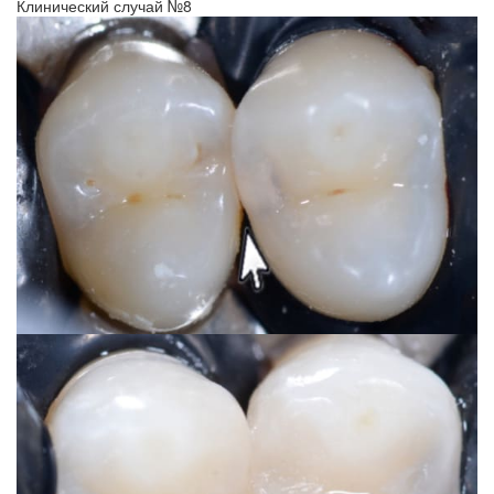
Клинический случай №8