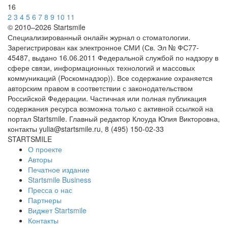
16
2
3
4
5
6
7
8
9
10
11
© 2010–2026 Startsmile
Специализированный онлайн журнал о стоматологии.
Зарегистрирован как электронное СМИ (Св. Эл № ФС77-
45487, выдано 16.06.2011 Федеральной службой по надзору в
сфере связи, информационных технологий и массовых
коммуникаций (Роскомнадзор)). Все содержание охраняется
авторским правом в соответствии с законодательством
Российской Федерации. Частичная или полная публикация
содержания ресурса возможна только с активной ссылкой на
портал Startsmile. Главный редактор Клоуда Юлия Викторовна,
контакты yulia@startsmile.ru, 8 (495) 150-02-33
STARTSMILE
О проекте
Авторы
Печатное издание
Startsmile Business
Пресса о нас
Партнеры
Виджет Startsmile
Контакты