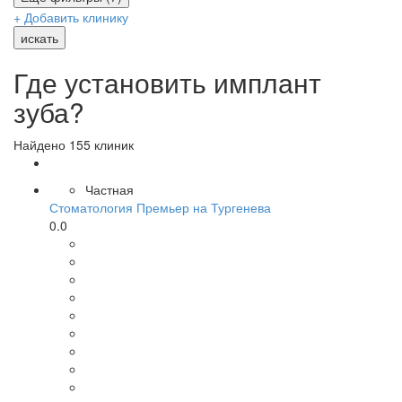
+ Добавить клинику
искать
Где установить имплант
зуба?
Найдено 155 клиник
Частная
Стоматология Премьер на Тургенева
0.0